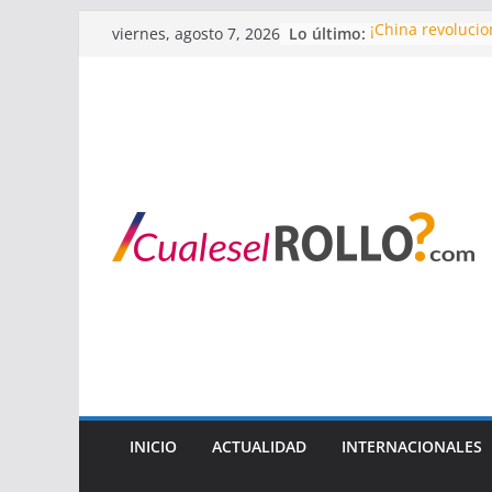
Saltar
¡China revoluci
Lo último:
viernes, agosto 7, 2026
al
Revelaciones de 
Regresan los ast
contenido
Putin y Maduro s
¡Nuevo hallazgo
INICIO
ACTUALIDAD
INTERNACIONALES