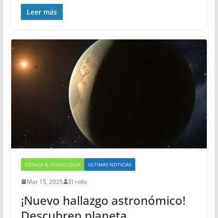
Leer más
CIENCIA & TECNOLOGIA
ULTIMAS NOTICIAS
Mar 15, 2025
El rollo
¡Nuevo hallazgo astronómico!
Descubren planeta