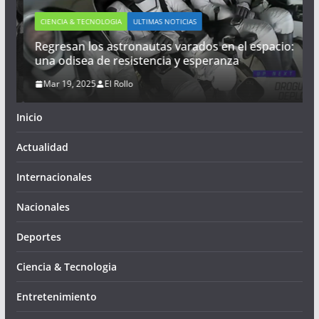
CIENCIA & TECNOLOGIA
ULTIMAS NOTICIAS
Regresan los astronautas varados en el espacio:
una odisea de resistencia y esperanza
Mar 19, 2025
El Rollo
Inicio
Actualidad
Internacionales
Nacionales
Deportes
Ciencia & Tecnologia
Entretenimiento