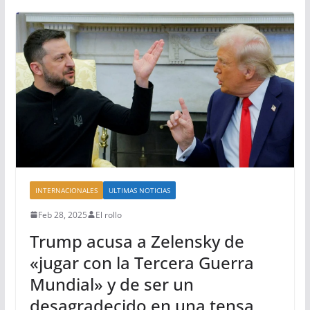
INTERNACIONALES
ULTIMAS NOTICIAS
Feb 28, 2025
El rollo
Trump acusa a Zelensky de
«jugar con la Tercera Guerra
Mundial» y de ser un
desagradecido en una tensa