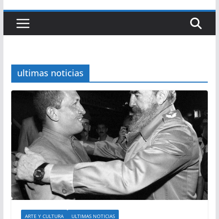
ultimas noticias
ARTE Y CULTURA
ULTIMAS NOTICIAS