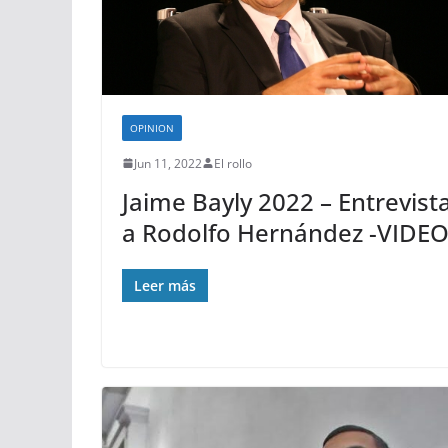
OPINION
Jun 11, 2022
El rollo
Jaime Bayly 2022 – Entrevist
a Rodolfo Hernández -VIDE
Leer más