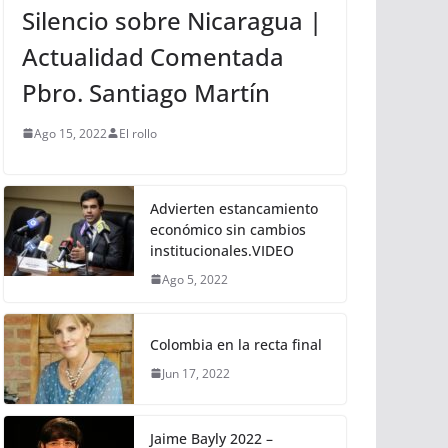
Silencio sobre Nicaragua |
Actualidad Comentada
Pbro. Santiago Martín
Ago 15, 2022
El rollo
Advierten estancamiento
económico sin cambios
institucionales.VIDEO
Ago 5, 2022
Colombia en la recta final
Jun 17, 2022
Jaime Bayly 2022 –