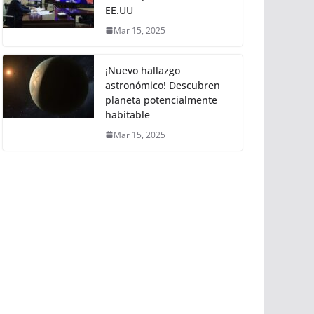
EE.UU
Mar 15, 2025
¡Nuevo hallazgo
astronómico! Descubren
planeta potencialmente
habitable
Mar 15, 2025