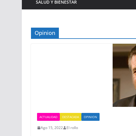
SALUD Y BIENESTAR
Opinion
ACTUALIDAD
DESTACADA
OPINION
Ago 15, 2022
El rollo