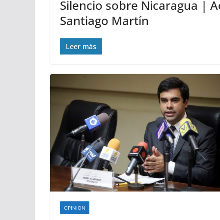
Silencio sobre Nicaragua | 
Santiago Martín
Leer más
OPINION