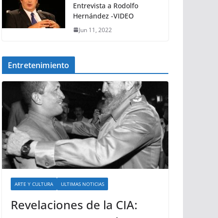
Entrevista a Rodolfo
Hernández -VIDEO
Jun 11, 2022
Entretenimiento
ARTE Y CULTURA
ULTIMAS NOTICIAS
Revelaciones de la CIA: