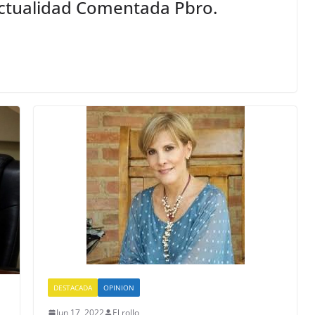
Actualidad Comentada Pbro.
DESTACADA
OPINION
Jun 17, 2022
El rollo