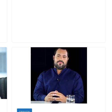
OPINION