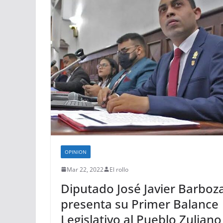
OPINION
Mar 22, 2022
El rollo
Diputado José Javier Barboz
presenta su Primer Balance
Legislativo al Pueblo Zuliano