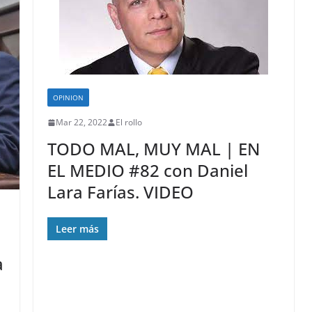
OPINION
Mar 22, 2022
El rollo
TODO MAL, MUY MAL | EN
EL MEDIO #82 con Daniel
Lara Farías. VIDEO
Leer más
a