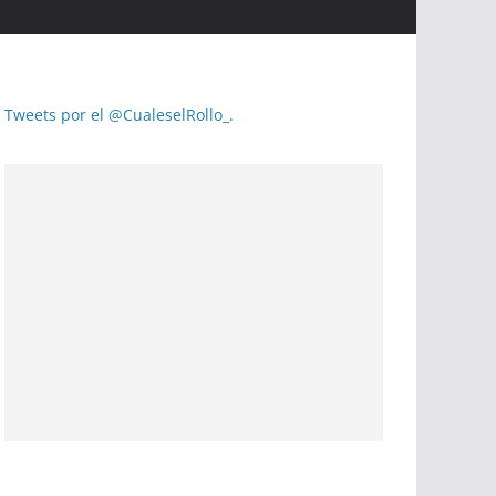
Tweets por el @CualeselRollo_.