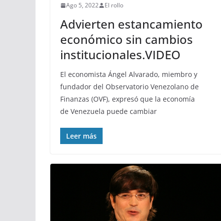
Ago 5, 2022
El rollo
Advierten estancamiento
económico sin cambios
institucionales.VIDEO
El economista Ángel Alvarado, miembro y
fundador del Observatorio Venezolano de
Finanzas (OVF), expresó que la economía
de Venezuela puede cambiar
Leer más