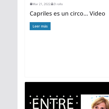
Mar 21, 2022
El rollo
Capriles es un circo… Video
Leer más