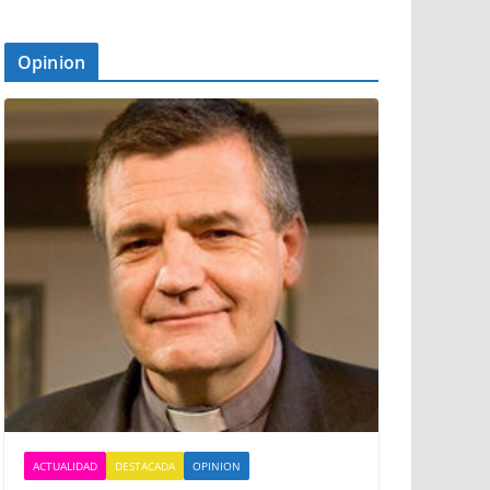
Opinion
ACTUALIDAD
DESTACADA
OPINION