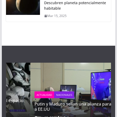
Descubren planeta potencialmente
habitable
Mar 15, 2025
ACTUALIDAD
NACIONALES
o:
Putin y Maduro sellan una alianza para desafiar
a EE.UU