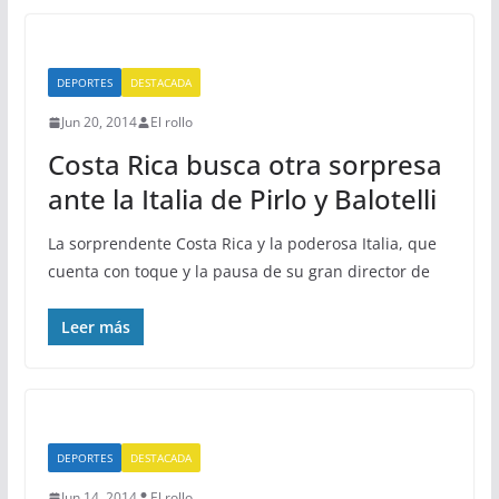
DEPORTES
DESTACADA
Jun 20, 2014
El rollo
Costa Rica busca otra sorpresa
ante la Italia de Pirlo y Balotelli
La sorprendente Costa Rica y la poderosa Italia, que
cuenta con toque y la pausa de su gran director de
Leer más
DEPORTES
DESTACADA
Jun 14, 2014
El rollo