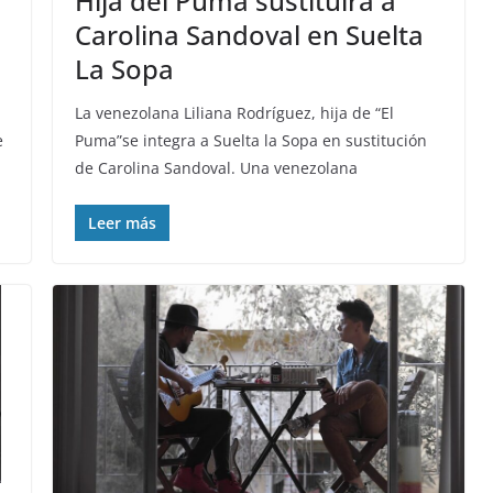
Hija del Puma sustituirá a
Carolina Sandoval en Suelta
La Sopa
La venezolana Liliana Rodríguez, hija de “El
e
Puma”se integra a Suelta la Sopa en sustitución
de Carolina Sandoval. Una venezolana
Leer más