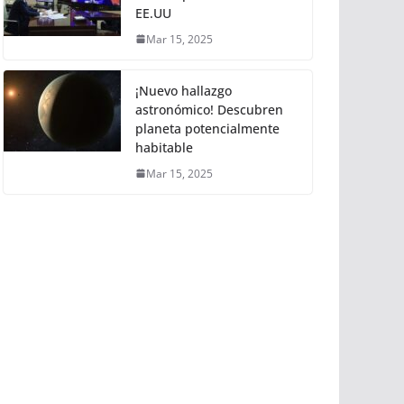
EE.UU
Mar 15, 2025
¡Nuevo hallazgo
astronómico! Descubren
planeta potencialmente
habitable
Mar 15, 2025