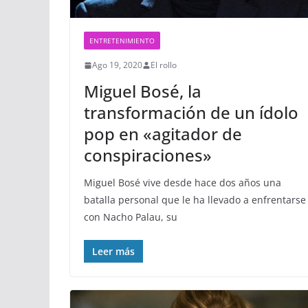
ENTRETENIMIENTO
Ago 19, 2020
El rollo
Miguel Bosé, la
transformación de un ídolo
pop en «agitador de
conspiraciones»
Miguel Bosé vive desde hace dos años una
batalla personal que le ha llevado a enfrentarse
con Nacho Palau, su
Leer más