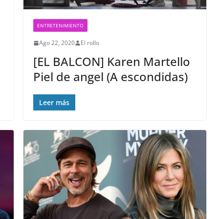
ENTRETENIMIENTO
Ago 22, 2020
El rollo
[EL BALCON] Karen Martello
Piel de angel (A escondidas)
Leer más