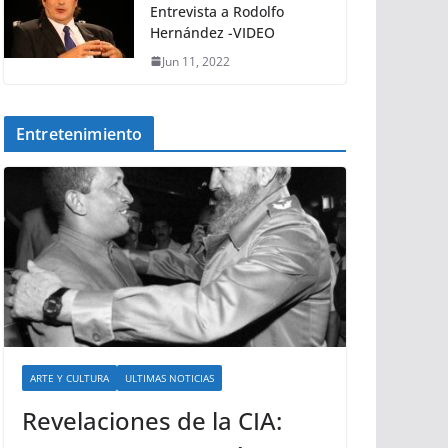
Entrevista a Rodolfo
Hernández -VIDEO
Jun 11, 2022
Entretenimiento
ARTE Y CULTURA
ULTIMAS NOTICIAS
Revelaciones de la CIA: