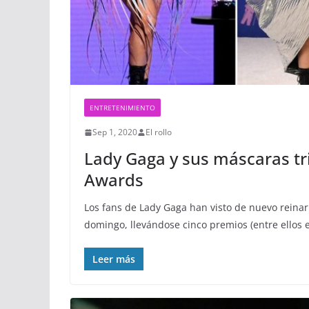
ENTRETENIMIENTO
Sep 1, 2020
El rollo
Lady Gaga y sus máscaras tr
Awards
Los fans de Lady Gaga han visto de nuevo reina
domingo, llevándose cinco premios (entre ellos e
Leer más