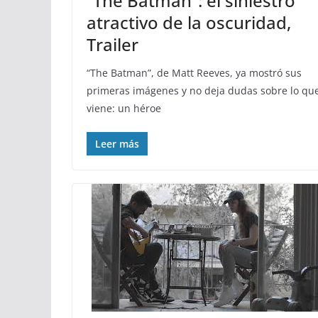
“The Batman”: el siniestro
atractivo de la oscuridad,
Trailer
“The Batman”, de Matt Reeves, ya mostró sus
primeras imágenes y no deja dudas sobre lo qu
viene: un héroe
Leer más