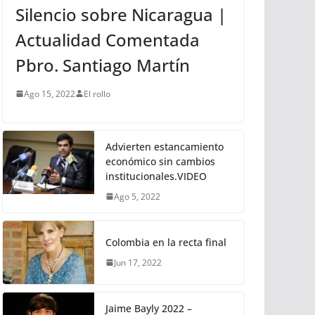
Silencio sobre Nicaragua |
Actualidad Comentada
Pbro. Santiago Martín
Ago 15, 2022
El rollo
Advierten estancamiento
económico sin cambios
institucionales.VIDEO
Ago 5, 2022
Colombia en la recta final
Jun 17, 2022
Jaime Bayly 2022 –