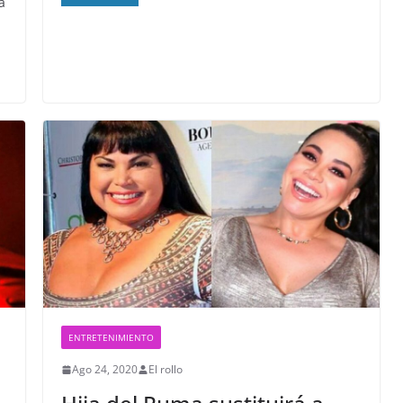
a
ENTRETENIMIENTO
Ago 24, 2020
El rollo