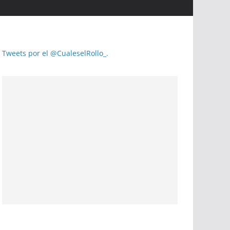
Tweets por el @CualeselRollo_.