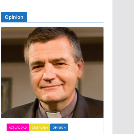
Opinion
ACTUALIDAD
DESTACADA
OPINION