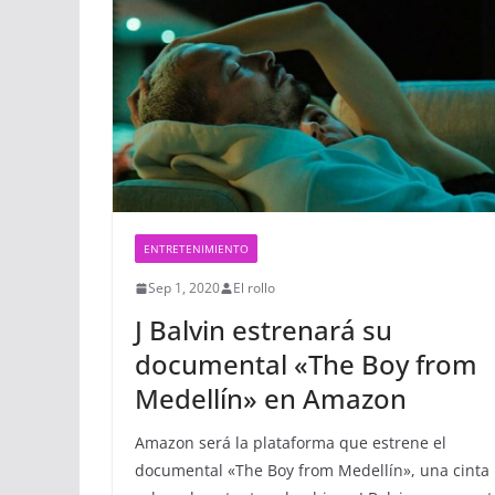
ENTRETENIMIENTO
Sep 1, 2020
El rollo
J Balvin estrenará su
documental «The Boy from
Medellín» en Amazon
Amazon será la plataforma que estrene el
documental «The Boy from Medellín», una cinta