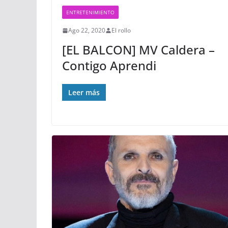
ENTRETENIMIENTO
Ago 22, 2020
El rollo
[EL BALCON] MV Caldera –
Contigo Aprendi
Leer más