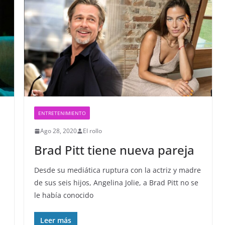
ENTRETENIMIENTO
Ago 28, 2020
El rollo
Brad Pitt tiene nueva pareja
Desde su mediática ruptura con la actriz y madre
de sus seis hijos, Angelina Jolie, a Brad Pitt no se
le había conocido
Leer más