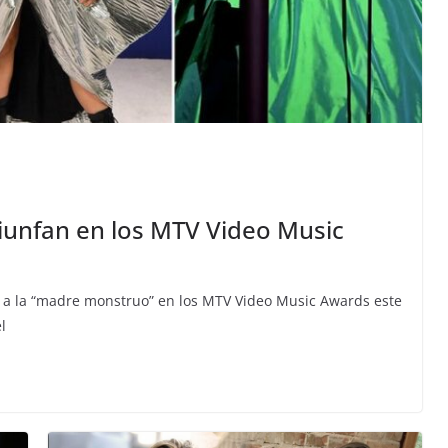
iunfan en los MTV Video Music
r a la “madre monstruo” en los MTV Video Music Awards este
l