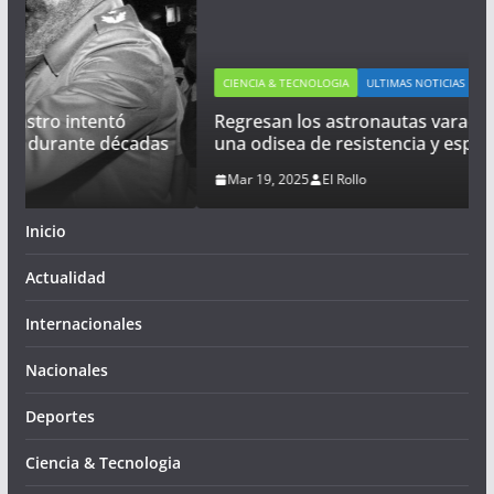
CIENCIA & TECNOLOGIA
ULTIMAS NOTICIAS
Regresan los astronautas varados en el espacio:
das
una odisea de resistencia y esperanza
Mar 19, 2025
El Rollo
Inicio
Actualidad
Internacionales
Nacionales
Deportes
Ciencia & Tecnologia