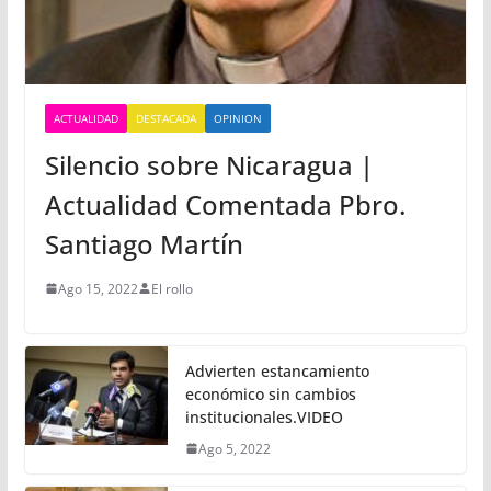
ACTUALIDAD
DESTACADA
OPINION
Silencio sobre Nicaragua |
Actualidad Comentada Pbro.
Santiago Martín
Ago 15, 2022
El rollo
Advierten estancamiento
económico sin cambios
institucionales.VIDEO
Ago 5, 2022