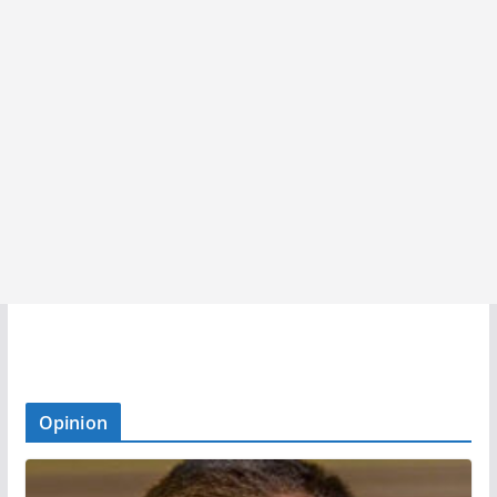
Opinion