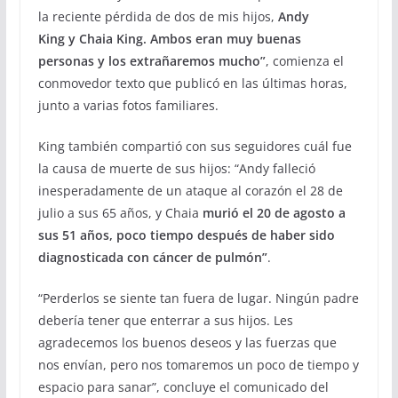
la reciente pérdida de dos de mis hijos,
Andy
King y Chaia King. Ambos eran muy buenas
personas y los extrañaremos mucho”
, comienza el
conmovedor texto que publicó en las últimas horas,
junto a varias fotos familiares.
King también compartió con sus seguidores cuál fue
la causa de muerte de sus hijos: “Andy falleció
inesperadamente de un ataque al corazón el 28 de
julio a sus 65 años, y Chaia
murió el 20 de agosto a
sus 51 años, poco tiempo después de haber sido
diagnosticada con cáncer de pulmón”
.
“Perderlos se siente tan fuera de lugar. Ningún padre
debería tener que enterrar a sus hijos. Les
agradecemos los buenos deseos y las fuerzas que
nos envían, pero nos tomaremos un poco de tiempo y
espacio para sanar”, concluye el comunicado del