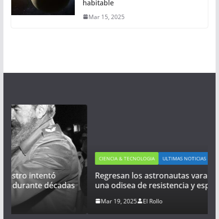
habitable
Mar 15, 2025
CIENCIA & TECNOLOGIA
ULTIMAS NOTICIAS
Regresan los astronautas varados en el espacio:
das
una odisea de resistencia y esperanza
Mar 19, 2025
El Rollo