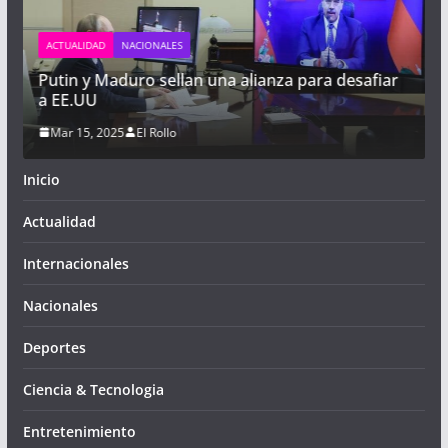
ACTUALIDAD
NACIONALES
:
Putin y Maduro sellan una alianza para desafiar
a EE.UU
Mar 15, 2025
El Rollo
Inicio
Actualidad
Internacionales
Nacionales
Deportes
Ciencia & Tecnologia
Entretenimiento