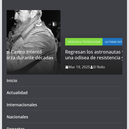
CIENCIA & TECNOLOGIA
ULTIMAS NOTICIAS
Regresan los astronautas varados en el espacio:
adas
una odisea de resistencia y esperanza
Mar 19, 2025
El Rollo
Inicio
Actualidad
Internacionales
Nacionales
Deportes