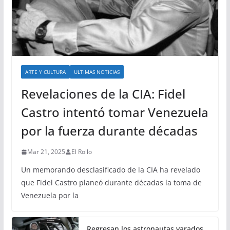
ARTE Y CULTURA
ULTIMAS NOTICIAS
Revelaciones de la CIA: Fidel
Castro intentó tomar Venezuela
por la fuerza durante décadas
Mar 21, 2025
El Rollo
Un memorando desclasificado de la CIA ha revelado
que Fidel Castro planeó durante décadas la toma de
Venezuela por la
Regresan los astronautas varados