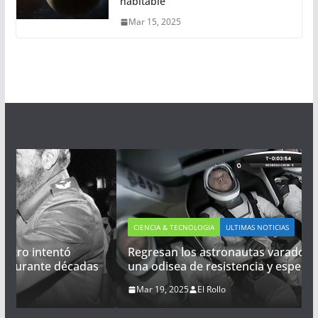
habitable
Mar 15, 2025
CIENCIA & TECNOLOGIA
ULTIMAS NOTICIAS
Regresan los astronautas varados en el espacio:
as
una odisea de resistencia y esperanza
Mar 19, 2025
El Rollo