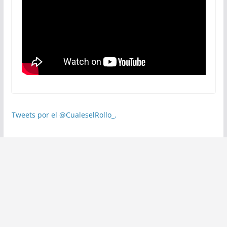
Tweets por el @CualeselRollo_.