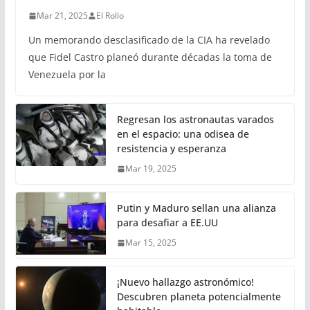
Mar 21, 2025
El Rollo
Un memorando desclasificado de la CIA ha revelado
que Fidel Castro planeó durante décadas la toma de
Venezuela por la
Regresan los astronautas varados
en el espacio: una odisea de
resistencia y esperanza
Mar 19, 2025
Putin y Maduro sellan una alianza
para desafiar a EE.UU
Mar 15, 2025
¡Nuevo hallazgo astronómico!
Descubren planeta potencialmente