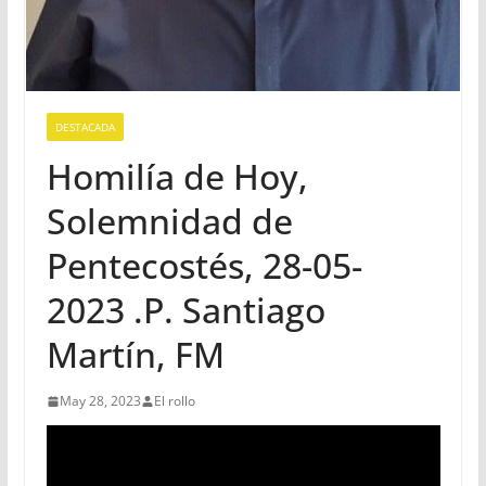
DESTACADA
Homilía de Hoy,
Solemnidad de
Pentecostés, 28-05-
2023 .P. Santiago
Martín, FM
May 28, 2023
El rollo