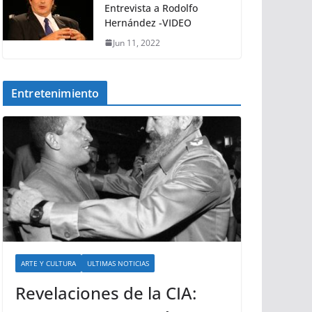
Entrevista a Rodolfo
Hernández -VIDEO
Jun 11, 2022
Entretenimiento
ARTE Y CULTURA
ULTIMAS NOTICIAS
Revelaciones de la CIA: