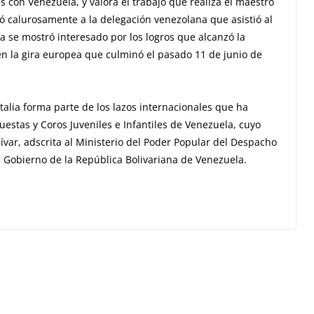
 con Venezuela, y valora el trabajo que realiza el maestro
ió calurosamente a la delegación venezolana que asistió al
pa se mostró interesado por los logros que alcanzó la
en la gira europea que culminó el pasado 11 de junio de
Italia forma parte de los lazos internacionales que ha
estas y Coros Juveniles e Infantiles de Venezuela, cuyo
ívar, adscrita al Ministerio del Poder Popular del Despacho
e Gobierno de la República Bolivariana de Venezuela.