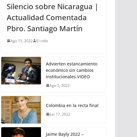
Silencio sobre Nicaragua |
Actualidad Comentada
Pbro. Santiago Martín
Ago 15, 2022
El rollo
Advierten estancamiento
económico sin cambios
institucionales.VIDEO
Ago 5, 2022
Colombia en la recta final
Jun 17, 2022
Jaime Bayly 2022 –