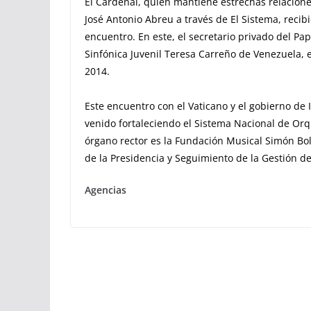
El Cardenal, quien mantiene estrechas relaciones
José Antonio Abreu a través de El Sistema, recib
encuentro. En este, el secretario privado del Pa
Sinfónica Juvenil Teresa Carreño de Venezuela, 
2014.
Este encuentro con el Vaticano y el gobierno de 
venido fortaleciendo el Sistema Nacional de Orqu
órgano rector es la Fundación Musical Simón Bol
de la Presidencia y Seguimiento de la Gestión d
Agencias