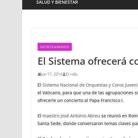
SALUD Y BIENESTAR
ENTRETENIMIENTO
El Sistema ofrecerá c
Jun 17, 2014
El rollo
El
Sistema Nacional de Orquestas y Coros Juvenil
el Vaticano, para que una de las agrupaciones s
ofrecerle un concierto al Papa Francisco I.
El
maestro José Antonio Abreu
se reunió en Rom
Santa Sede, donde conversaron temas claves para