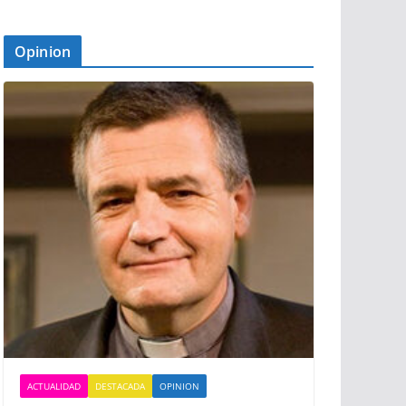
Opinion
ACTUALIDAD
DESTACADA
OPINION