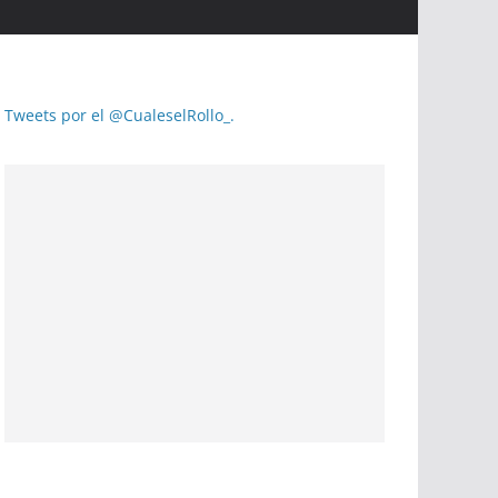
Tweets por el @CualeselRollo_.